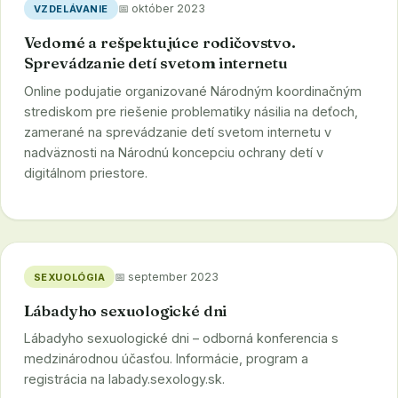
📅 október 2023
VZDELÁVANIE
Vedomé a rešpektujúce rodičovstvo.
Sprevádzanie detí svetom internetu
Online podujatie organizované Národným koordinačným
strediskom pre riešenie problematiky násilia na deťoch,
zamerané na sprevádzanie detí svetom internetu v
nadväznosti na Národnú koncepciu ochrany detí v
digitálnom priestore.
📅 september 2023
SEXUOLÓGIA
Lábadyho sexuologické dni
Lábadyho sexuologické dni – odborná konferencia s
medzinárodnou účasťou. Informácie, program a
registrácia na labady.sexology.sk.