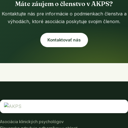
Máte záujem o členstvo v AKPS?
Kontaktujte nás pre informácie o podmienkach členstva a
výhodách, ktoré asociácia poskytuje svojim členom.
Kontaktovať nás
Asociácia klinických psychológov