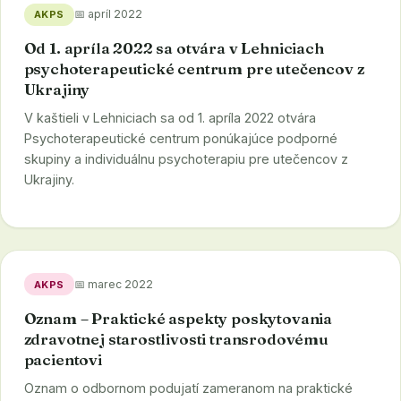
📅 apríl 2022
AKPS
Od 1. apríla 2022 sa otvára v Lehniciach
psychoterapeutické centrum pre utečencov z
Ukrajiny
V kaštieli v Lehniciach sa od 1. apríla 2022 otvára
Psychoterapeutické centrum ponúkajúce podporné
skupiny a individuálnu psychoterapiu pre utečencov z
Ukrajiny.
📅 marec 2022
AKPS
Oznam – Praktické aspekty poskytovania
zdravotnej starostlivosti transrodovému
pacientovi
Oznam o odbornom podujatí zameranom na praktické