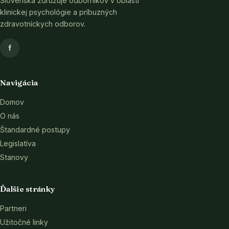
Slovenska združuje odborníkov v oblasti
klinickej psychológie a príbuzných
zdravotníckych odborov.
f
Navigácia
Domov
O nás
Štandardné postupy
Legislatíva
Stanovy
Ďalšie stránky
Partneri
Užitočné linky