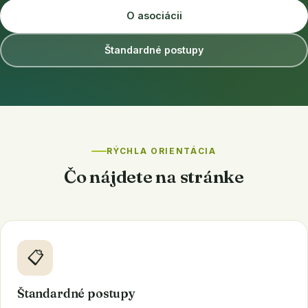
O asociácii
Štandardné postupy
RÝCHLA ORIENTÁCIA
Čo nájdete na stránke
📋
Štandardné postupy