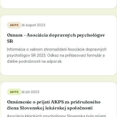
📅 august 2023
AKPS
Oznam – Asociácia dopravných psychológov
SR
Informácia o valnom zhromaždení Asociácie dopravných
psychológov SR 2023. Odkaz na prihlasovací formulár a
ďalšie podrobnosti na adpsr.sk.
📅 jún 2023
AKPS
Oznámenie o prijatí AKPS za pridruženého
člena Slovenskej lekárskej spoločnosti
Asociácia klinických psychológov Slovenska bola prijatá