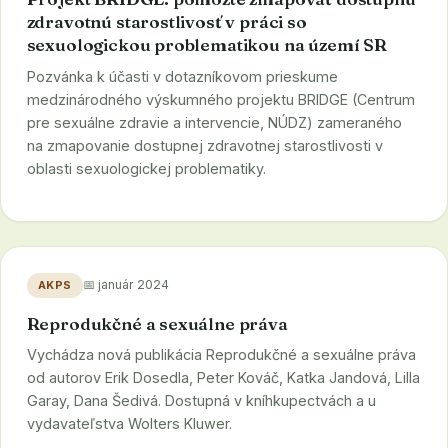
zdravotnú starostlivosť v práci so
sexuologickou problematikou na území SR
Pozvánka k účasti v dotazníkovom prieskume
medzinárodného výskumného projektu BRIDGE (Centrum
pre sexuálne zdravie a intervencie, NÚDZ) zameraného
na zmapovanie dostupnej zdravotnej starostlivosti v
oblasti sexuologickej problematiky.
📅 január 2024
AKPS
Reprodukčné a sexuálne práva
Vychádza nová publikácia Reprodukčné a sexuálne práva
od autorov Erik Dosedla, Peter Kováč, Katka Jandová, Lilla
Garay, Dana Šedivá. Dostupná v kníhkupectvách a u
vydavateľstva Wolters Kluwer.