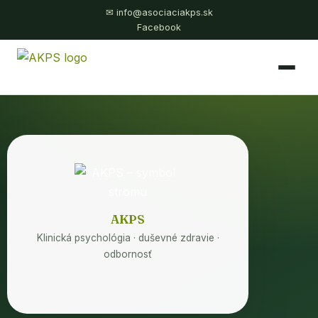
✉ info@asociaciakps.sk
Facebook
AKPS
Klinická psychológia · duševné zdravie ·
odbornosť