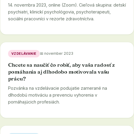
14. novembra 2023, online (Zoom). Cieľová skupina: detskí
psychiatri, klinickí psychológovia, psychoterapeuti,
sociálni pracovníci v rezorte zdravotníctva.
📅 november 2023
VZDELÁVANIE
Chcete sa naučiť čo robiť, aby vaša radosť z
pomáhania aj dlhodobo motivovala vašu
prácu?
Pozvánka na vzdelávacie podujatie zamerané na
dlhodobú motiváciu a prevenciu vyhorenia v
pomáhajúcich profesiách.