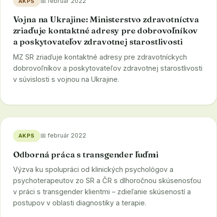
📅 február 2022
AKPS
Vojna na Ukrajine: Ministerstvo zdravotníctva
zriaďuje kontaktné adresy pre dobrovoľníkov
a poskytovateľov zdravotnej starostlivosti
MZ SR zriaďuje kontaktné adresy pre zdravotníckych
dobrovoľníkov a poskytovateľov zdravotnej starostlivosti
v súvislosti s vojnou na Ukrajine.
📅 február 2022
AKPS
Odborná práca s transgender ľuďmi
Výzva ku spolupráci od klinických psychológov a
psychoterapeutov zo SR a ČR s dlhoročnou skúsenosťou
v práci s transgender klientmi – zdieľanie skúseností a
postupov v oblasti diagnostiky a terapie.