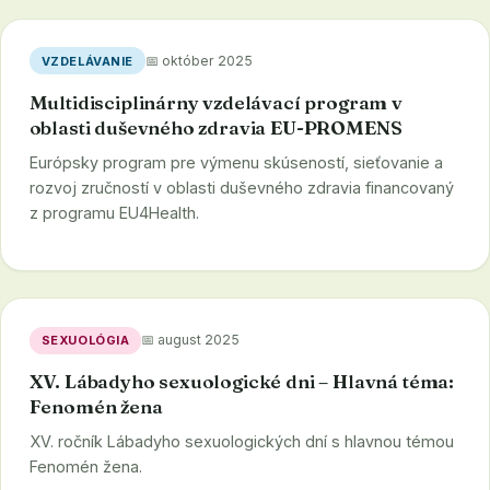
📅 október 2025
VZDELÁVANIE
Multidisciplinárny vzdelávací program v
oblasti duševného zdravia EU-PROMENS
Európsky program pre výmenu skúseností, sieťovanie a
rozvoj zručností v oblasti duševného zdravia financovaný
z programu EU4Health.
📅 august 2025
SEXUOLÓGIA
XV. Lábadyho sexuologické dni – Hlavná téma:
Fenomén žena
XV. ročník Lábadyho sexuologických dní s hlavnou témou
Fenomén žena.