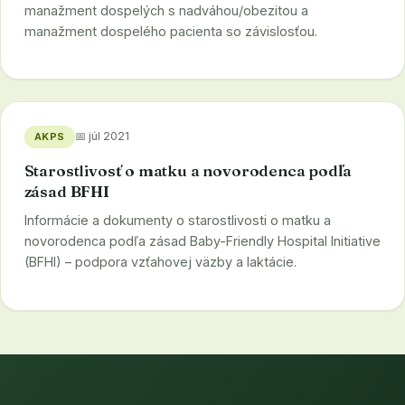
manažment dospelých s nadváhou/obezitou a
manažment dospelého pacienta so závislosťou.
📅 júl 2021
AKPS
Starostlivosť o matku a novorodenca podľa
zásad BFHI
Informácie a dokumenty o starostlivosti o matku a
novorodenca podľa zásad Baby-Friendly Hospital Initiative
(BFHI) – podpora vzťahovej väzby a laktácie.