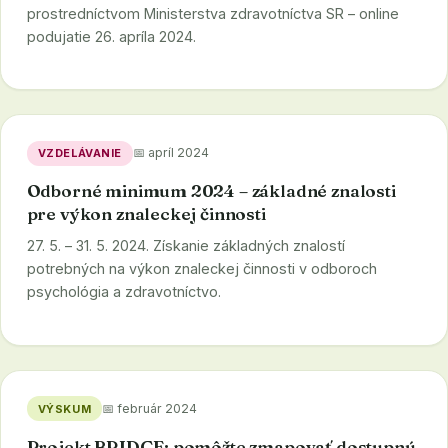
prostredníctvom Ministerstva zdravotníctva SR – online
podujatie 26. apríla 2024.
📅 apríl 2024
VZDELÁVANIE
Odborné minimum 2024 – základné znalosti
pre výkon znaleckej činnosti
27. 5. – 31. 5. 2024. Získanie základných znalostí
potrebných na výkon znaleckej činnosti v odboroch
psychológia a zdravotníctvo.
📅 február 2024
VÝSKUM
Projekt BRIDGE: pomôžte zmapovať dostupnú