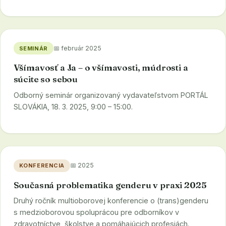
📅 február 2025
SEMINÁR
Všímavosť a Ja – o všímavosti, múdrosti a
súcite so sebou
Odborný seminár organizovaný vydavateľstvom PORTÁL
SLOVÁKIA, 18. 3. 2025, 9:00 – 15:00.
📅 2025
KONFERENCIA
Současná problematika genderu v praxi 2025
Druhý ročník multioborovej konferencie o (trans)genderu
s medzioborovou spoluprácou pre odborníkov v
zdravotníctve, školstve a pomáhajúcich profesiách.