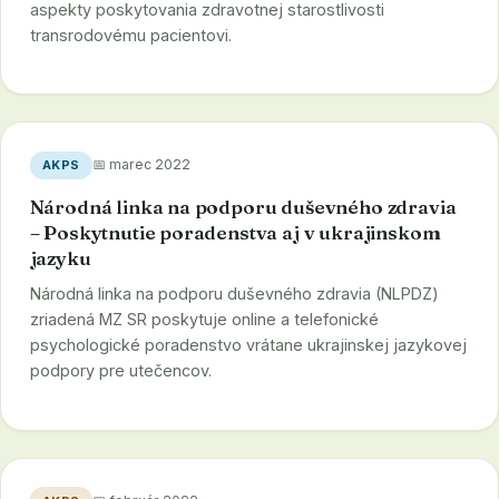
aspekty poskytovania zdravotnej starostlivosti
transrodovému pacientovi.
📅 marec 2022
AKPS
Národná linka na podporu duševného zdravia
– Poskytnutie poradenstva aj v ukrajinskom
jazyku
Národná linka na podporu duševného zdravia (NLPDZ)
zriadená MZ SR poskytuje online a telefonické
psychologické poradenstvo vrátane ukrajinskej jazykovej
podpory pre utečencov.